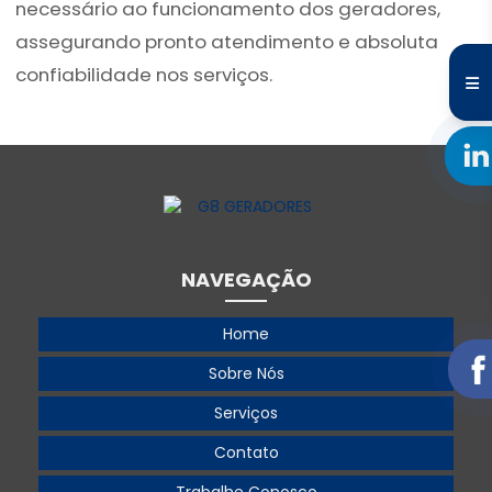
necessário ao funcionamento dos geradores,
assegurando pronto atendimento e absoluta
confiabilidade nos serviços.
NAVEGAÇÃO
Home
Sobre Nós
Serviços
Contato