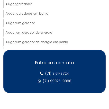
Alugar geradores
Alugar geradores em bahia
Alugar um gerador
Alugar um gerador de energia
Alugar um gerador de energia em bahia
Aluguel de cabos elétricos
Aluguel de cabos elétricos em bahia
Entre em contato
Aluguel de gerador 100 kva
(71) 3161-3724
Aluguel de gerador 100 kva em bahia
(71) 99925-9888
Aluguel gerador 100 kva preço
Aluguel de gerador 150 kva
Aluguel de gerador 150 kva em bahia