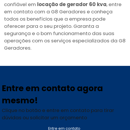
confiável em
locação de gerador 60 kva
, entre
em contato com a G8 Geradores e conheça
todos os benefícios que a empresa pode
oferecer para o seu projeto. Garanta a
segurança e o bom funcionamento das suas
operações com os serviços especializados da G8
Geradores.
Entre em contato agora
mesmo!
Clique no botão e entre em contato para tirar
dúvidas ou solicitar um orçamento
Entre em contato