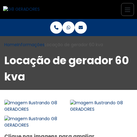
Home
Informações
Locação de gerador 60 kva
Locação de gerador 60
kva
Clique nas imagens para ampliar