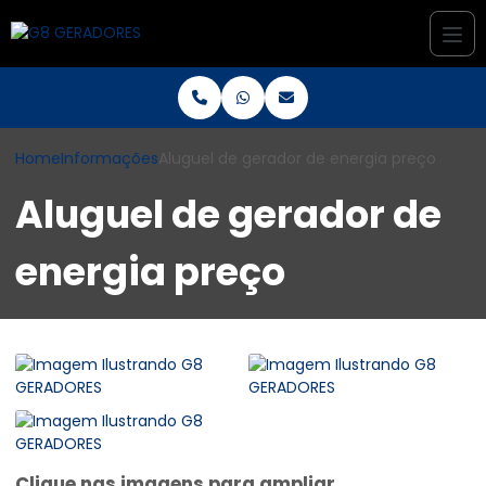
Home
Informações
Aluguel de gerador de energia preço
Aluguel de gerador de
energia preço
Clique nas imagens para ampliar