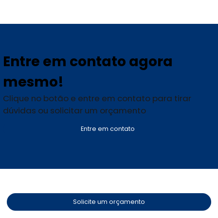
Entre em contato agora
mesmo!
Clique no botão e entre em contato para tirar
dúvidas ou solicitar um orçamento
Entre em contato
Solicite um orçamento