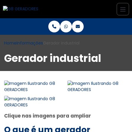
Home
Informações
Gerador industrial
Gerador industrial
Clique nas imagens para ampliar
O que é um
gerador