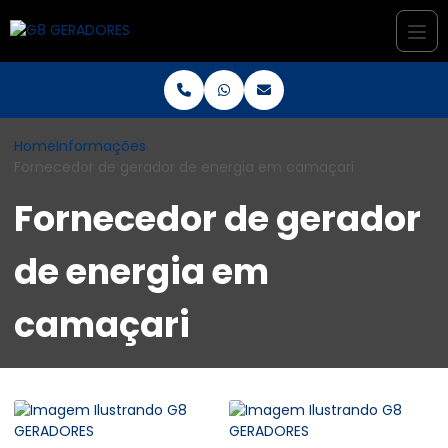
Home
Informações
Fornecedor de gerador de energia em camaçari
Fornecedor de gerador
de energia em
camaçari