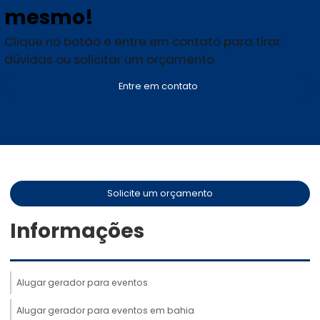
mesmo!
Clique no botão e entre em contato para tirar
dúvidas ou solicitar um orçamento
Entre em contato
Solicite um orçamento
Informações
Alugar gerador para eventos
Alugar gerador para eventos em bahia