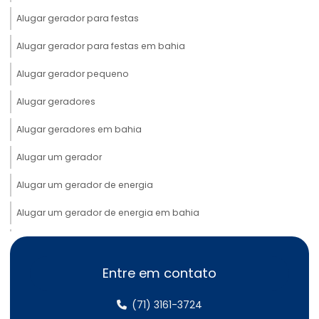
Alugar gerador para festas
Alugar gerador para festas em bahia
Alugar gerador pequeno
Alugar geradores
Alugar geradores em bahia
Alugar um gerador
Alugar um gerador de energia
Alugar um gerador de energia em bahia
Aluguel de cabos elétricos
Aluguel de cabos elétricos em bahia
Entre em contato
Aluguel de gerador 100 kva
(71) 3161-3724