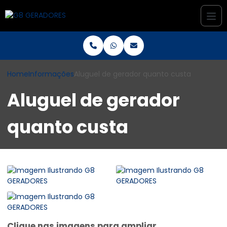
Home
Informações
Aluguel de gerador quanto custa
Aluguel de gerador
quanto custa
Clique nas imagens para ampliar