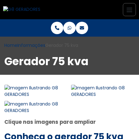
Home
Informações
Gerador 75 kva
Gerador 75 kva
Clique nas imagens para ampliar
Conheça o
gerador 75 kva