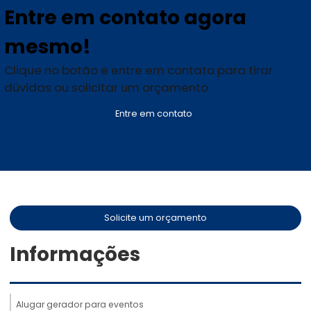
Entre em contato agora
mesmo!
Clique no botão e entre em contato para tirar
dúvidas ou solicitar um orçamento
Entre em contato
Solicite um orçamento
Informações
Alugar gerador para eventos