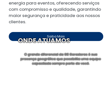
energia para eventos, oferecendo serviços
com compromisso e qualidade, garantindo
maior segurança e praticidade aos nossos
clientes.
Saiba Mais
ONDE ATUAMOS
O grande diferencial da G8 Geradores é sua
presença geográfica que possibilita uma equipe
capacitada sempre perto de você.