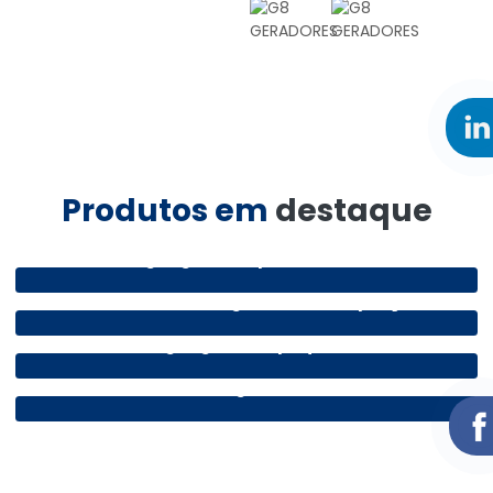
Produtos em
destaque
Alugar gerador para eventos
Gerador de energia industrial preço
Alugar gerador pequeno
Gerador de energia 220v silencioso