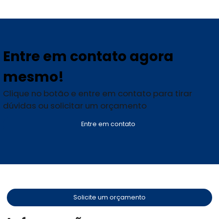
Entre em contato agora
mesmo!
Clique no botão e entre em contato para tirar
dúvidas ou solicitar um orçamento
Entre em contato
Solicite um orçamento