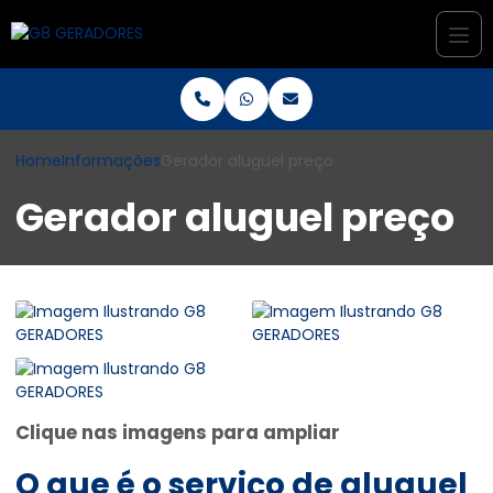
Home
Informações
Gerador aluguel preço
Gerador aluguel preço
Clique nas imagens para ampliar
O que é o serviço de aluguel