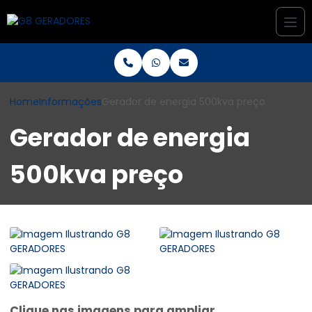
Home
Informações
Gerador de energia 500kva preço
Gerador de energia
500kva preço
Clique nas imagens para ampliar