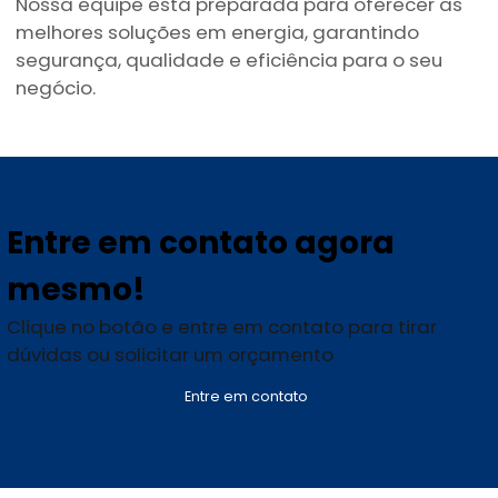
Nossa equipe está preparada para oferecer as
melhores soluções em energia, garantindo
segurança, qualidade e eficiência para o seu
negócio.
Entre em contato agora
mesmo!
Clique no botão e entre em contato para tirar
dúvidas ou solicitar um orçamento
Entre em contato