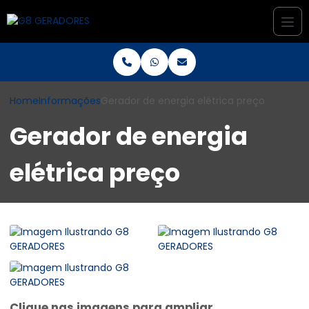
Home
Informações
Gerador de energia elétrica preço
Gerador de energia
elétrica preço
Clique nas imagens para ampliar