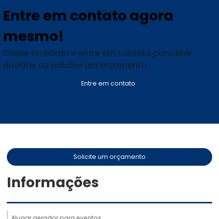
Entre em contato agora
mesmo!
Clique no botão e entre em contato para tirar
dúvidas ou solicitar um orçamento
Entre em contato
Solicite um orçamento
Informações
Alugar gerador para eventos