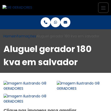
Home
Informações
Aluguel gerador 180 kva em salvador
Aluguel gerador 180
kva em salvador
Clique nas imagens para ampliar