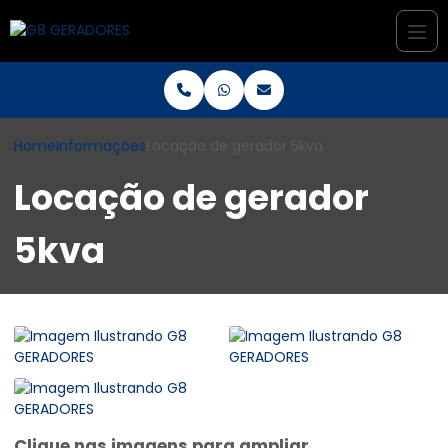
Home
Informações
Locação de gerador 5kva
Locação de gerador
5kva
Clique nas imagens para ampliar