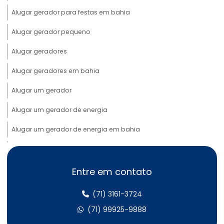
Alugar gerador para festas em bahia
Alugar gerador pequeno
Alugar geradores
Alugar geradores em bahia
Alugar um gerador
Alugar um gerador de energia
Alugar um gerador de energia em bahia
Aluguel de cabos elétricos
Aluguel de cabos elétricos em bahia
Entre em contato
Aluguel de gerador 100 kva
(71) 3161-3724
Aluguel de gerador 100 kva em bahia
(71) 99925-9888