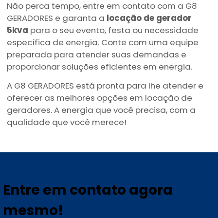
Não perca tempo, entre em contato com a G8
GERADORES e garanta a
locação de gerador
5kva
para o seu evento, festa ou necessidade
específica de energia. Conte com uma equipe
preparada para atender suas demandas e
proporcionar soluções eficientes em energia.
A G8 GERADORES está pronta para lhe atender e
oferecer as melhores opções em locação de
geradores. A energia que você precisa, com a
qualidade que você merece!
Entre em contato agora
mesmo!